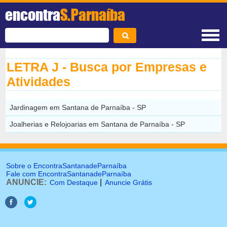
encontra
S.Parnaíba
LETRA J - Busca por Empresas e
Atividades
Jardinagem em Santana de Parnaíba - SP
Joalherias e Relojoarias em Santana de Parnaíba - SP
Sobre o EncontraSantanadeParnaíba
Fale com EncontraSantanadeParnaíba
ANUNCIE:
|
Com Destaque
Anuncie Grátis