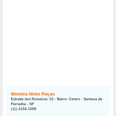
Moreira Moto Peças
Estrada dos Romeiros, 52 - Bairro: Centro - Santana de
Parnaíba - SP
(11) 4154-1058