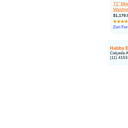
Habby Es
Calçada A
(11) 4153