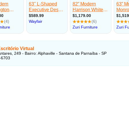
critório Virtual
ntares, 249 - Bairro: Alphaville - Santana de Parnaíba - SP
-6703